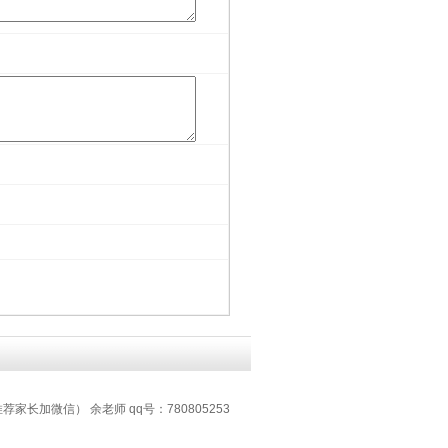
推荐家长加微信） 余老师 qq号：780805253