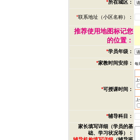
*
所在城区：
*
联系地址（小区名称）：
推荐使用地图标记您
的位置：
*
学员年级：
*
家教时间安排：
每
上
*
可授课时间：
上
*
辅导科目：
家长填写详细（学员的基
础、学习状况等）：
辅导机构填写详细
（辅导班