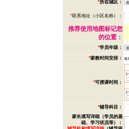
*
所在城区：
*
联系地址（小区名称）：
推荐使用地图标记您
的位置：
*
学员年级：
*
家教时间安排：
每
上
*
可授课时间：
上
*
辅导科目：
家长填写详细（学员的基
础、学习状况等）：
辅导机构填写详细
（辅导班