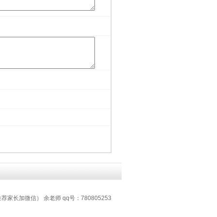
推荐家长加微信） 余老师 qq号：780805253