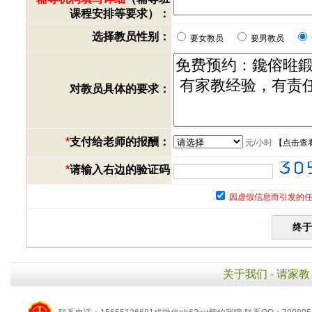
课程安排等要求）：
选择教员性别：
要女教员
要男教员
对教员具体的要求：
*
支付给老师的报酬：
元/小时
【
点击查
*
请输入右边的验证码
因虚假信息而引发的任
关于我们
-
请家教