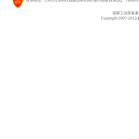
联系电话：15655136681或微信ah63wz预约我哦 联系QQ：780805
国家工信部备案
Copyright 2007-2013