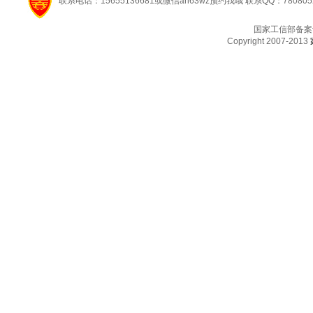
联系电话：15655136681或微信ah63wz预约我哦 联系QQ：780805
国家工信部备案
Copyright 2007-2013