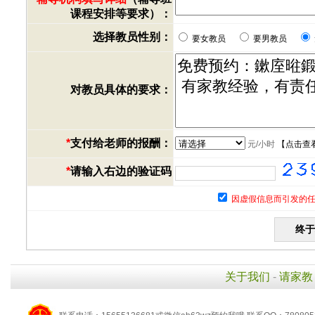
课程安排等要求）：
选择教员性别：
要女教员
要男教员
对教员具体的要求：
*
支付给老师的报酬：
元/小时
【
点击查
*
请输入右边的验证码
因虚假信息而引发的任
关于我们
-
请家教