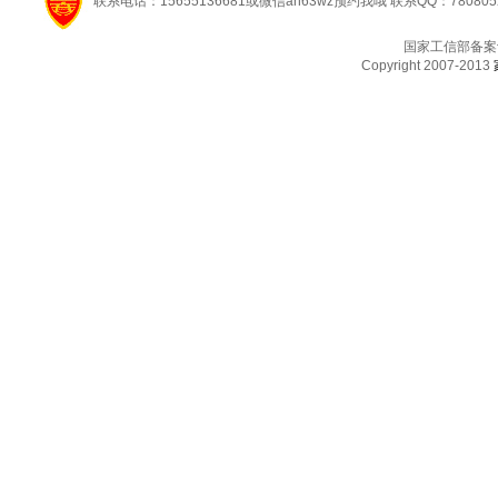
联系电话：15655136681或微信ah63wz预约我哦 联系QQ：780805
国家工信部备案
Copyright 2007-2013