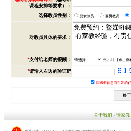
课程安排等要求）：
选择教员性别：
要女教员
要男教员
对教员具体的要求：
*
支付给老师的报酬：
元/小时
【
点击查
*
请输入右边的验证码
因虚假信息而引发的任
关于我们
-
请家教