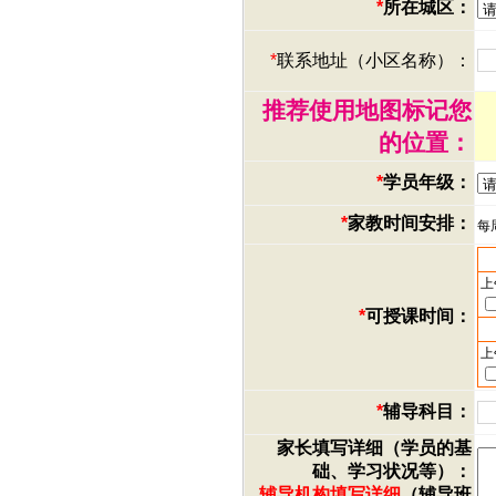
*
所在城区：
*
联系地址（小区名称）：
推荐使用地图标记您
的位置：
*
学员年级：
*
家教时间安排：
每
上
*
可授课时间：
上
*
辅导科目：
家长填写详细（学员的基
础、学习状况等）：
辅导机构填写详细
（辅导班