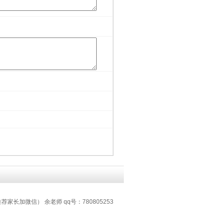
推荐家长加微信） 余老师 qq号：780805253