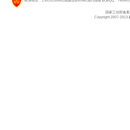
联系电话：15655136681或微信ah63wz预约我哦 联系QQ：780805
国家工信部备案
Copyright 2007-2013