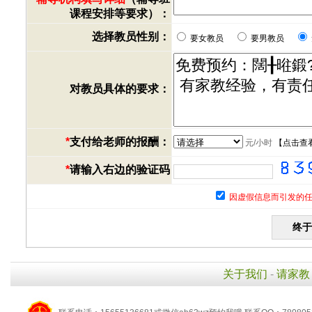
课程安排等要求）：
选择教员性别：
要女教员
要男教员
对教员具体的要求：
*
支付给老师的报酬：
元/小时
【
点击查
*
请输入右边的验证码
因虚假信息而引发的任
关于我们
-
请家教