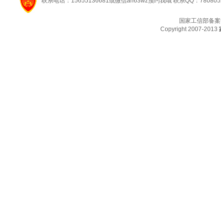
联系电话：15655136681或微信ah63wz预约我哦 联系QQ：780805
国家工信部备案
Copyright 2007-2013