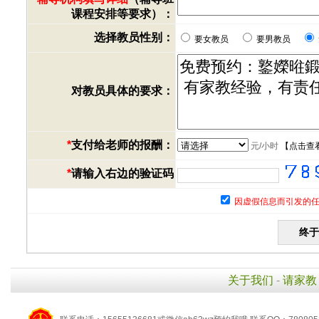
课程安排等要求）：
选择教员性别：
要女教员
要男教员
对教员具体的要求：
*
支付给老师的报酬：
元/小时
【
点击查
*
请输入右边的验证码
因虚假信息而引发的任
关于我们
-
请家教