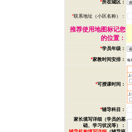
*
所在城区：
*
联系地址（小区名称）：
推荐使用地图标记您
的位置：
*
学员年级：
*
家教时间安排：
每
上
*
可授课时间：
上
*
辅导科目：
家长填写详细（学员的基
础、学习状况等）：
辅导机构填写详细
（辅导班