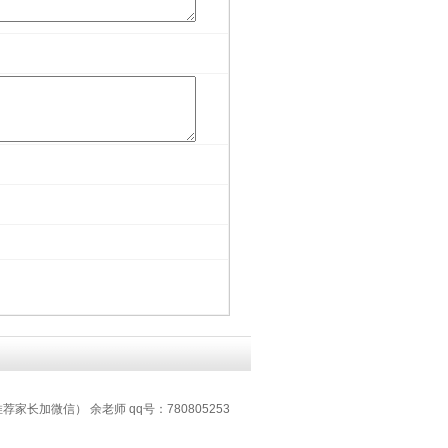
推荐家长加微信） 余老师 qq号：780805253