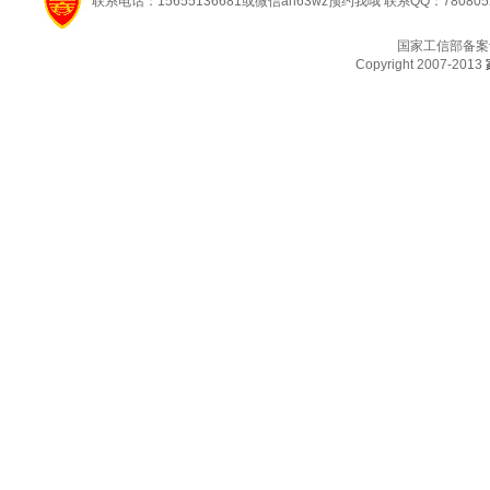
联系电话：15655136681或微信ah63wz预约我哦 联系QQ：780805
国家工信部备案
Copyright 2007-2013