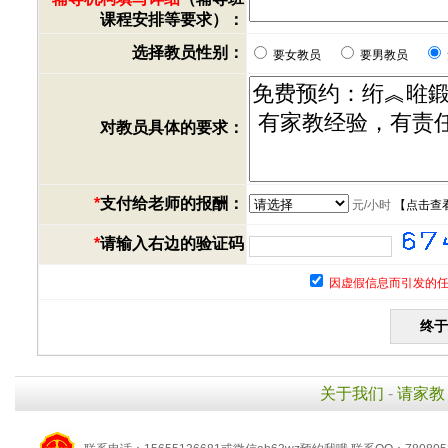
课程安排等要求）：
选择教员性别：
要女教员
要男教员
对教员具体的要求：
*
支付给老师的报酬：
元/小时
【
点击查
*
请输入右边的验证码
因虚假信息而引发的任
关于我们
-
请家教