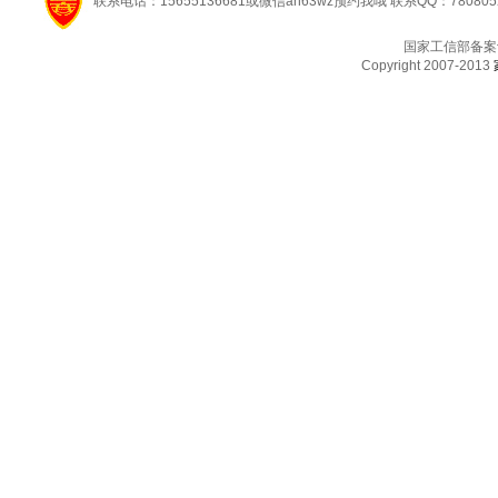
联系电话：15655136681或微信ah63wz预约我哦 联系QQ：780805
国家工信部备案
Copyright 2007-2013