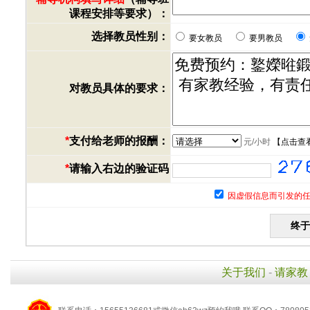
课程安排等要求）：
选择教员性别：
要女教员
要男教员
对教员具体的要求：
*
支付给老师的报酬：
元/小时
【
点击查
*
请输入右边的验证码
因虚假信息而引发的任
关于我们
-
请家教