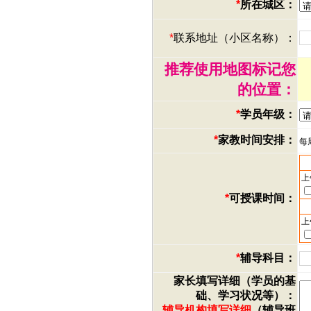
*
所在城区：
*
联系地址（小区名称）：
推荐使用地图标记您
的位置：
*
学员年级：
*
家教时间安排：
每
上
*
可授课时间：
上
*
辅导科目：
家长填写详细（学员的基
础、学习状况等）：
辅导机构填写详细
（辅导班