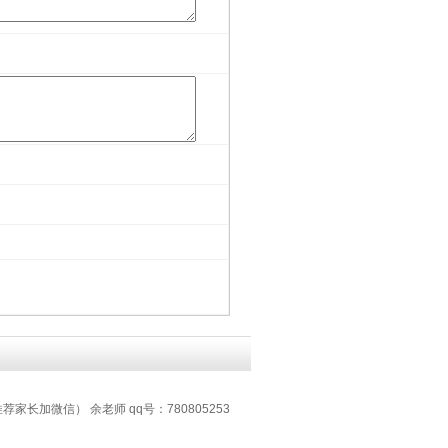
推荐家长加微信） 余老师 qq号：780805253