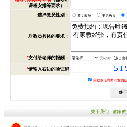
课程安排等要求）：
选择教员性别：
要女教员
要男教员
对教员具体的要求：
*
支付给老师的报酬：
元/小时
【
点击查
*
请输入右边的验证码
因虚假信息而引发的任
关于我们
-
请家教