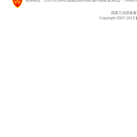
联系电话：15655136681或微信ah63wz预约我哦 联系QQ：780805
国家工信部备案
Copyright 2007-2013