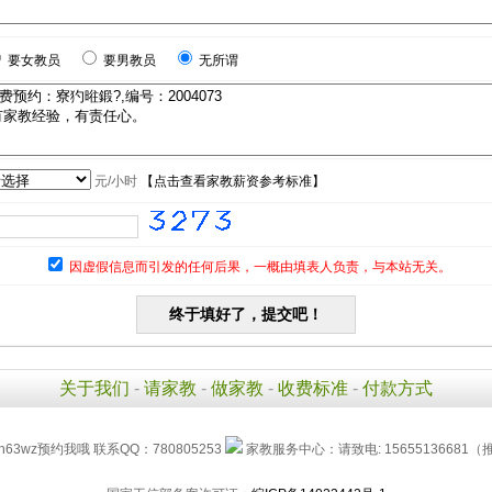
要女教员
要男教员
无所谓
元/小时
【
点击查看家教薪资参考标准
】
因虚假信息而引发的任何后果，一概由填表人负责，与本站无关。
关于我们
-
请家教
-
做家教
-
收费标准
-
付款方式
h63wz预约我哦 联系QQ：780805253
家教服务中心：请致电: 15655136681（