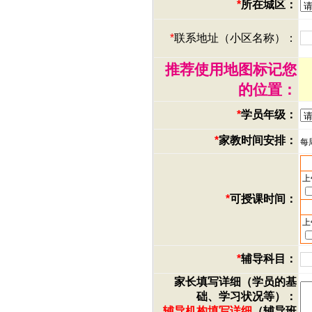
*
所在城区：
*
联系地址（小区名称）：
推荐使用地图标记您
的位置：
*
学员年级：
*
家教时间安排：
每
上
*
可授课时间：
上
*
辅导科目：
家长填写详细（学员的基
础、学习状况等）：
辅导机构填写详细
（辅导班