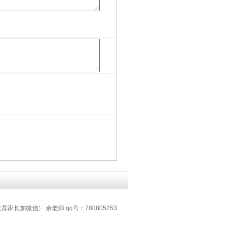
推荐家长加微信） 余老师 qq号：780805253