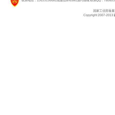
联系电话：15655136681或微信ah63wz预约我哦 联系QQ：780805
国家工信部备案
Copyright 2007-2013