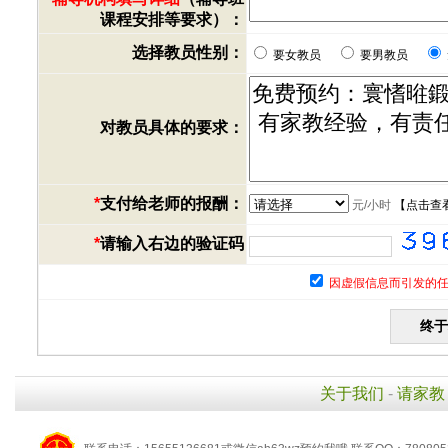
课程安排等要求）：
选择教员性别：
要女教员
要男教员
对教员具体的要求：
*
支付给老师的报酬：
元/小时
【
点击查
*
请输入右边的验证码
因虚假信息而引发的任
关于我们
-
请家教