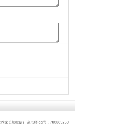
推荐家长加微信） 余老师 qq号：780805253