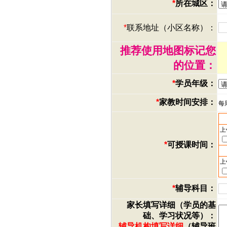
*
所在城区：
*
联系地址（小区名称）：
推荐使用地图标记您
的位置：
*
学员年级：
*
家教时间安排：
每
上
*
可授课时间：
上
*
辅导科目：
家长填写详细（学员的基
础、学习状况等）：
辅导机构填写详细
（辅导班