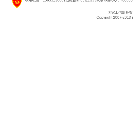
联系电话：15655136681或微信ah63wz预约我哦 联系QQ：780805
国家工信部备案
Copyright 2007-2013