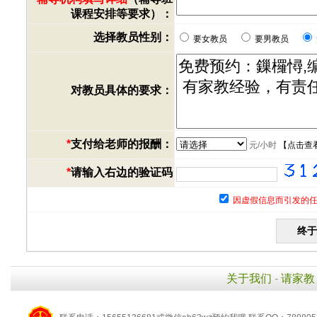
课程安排等要求）：
选择教员性别：
要女教员
要男教员
对教员具体的要求：
*
支付给老师的报酬：
元/小时
【
点击查
*
请输入右边的验证码
因虚假信息而引发的任
关于我们
-
请家教