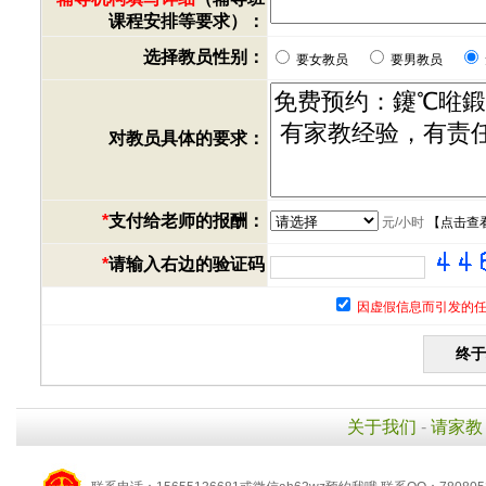
课程安排等要求）：
选择教员性别：
要女教员
要男教员
对教员具体的要求：
*
支付给老师的报酬：
元/小时
【
点击查
*
请输入右边的验证码
因虚假信息而引发的任
关于我们
-
请家教