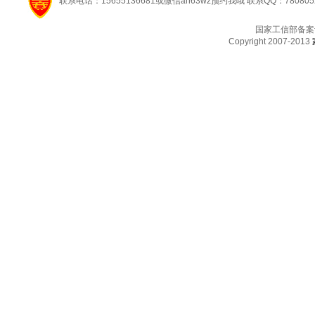
联系电话：15655136681或微信ah63wz预约我哦 联系QQ：780805
国家工信部备案
Copyright 2007-2013