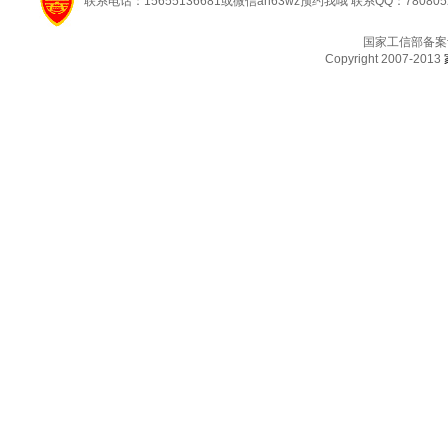
联系电话：15655136681或微信ah63wz预约我哦 联系QQ：780805
国家工信部备案
Copyright 2007-2013