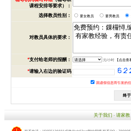
课程安排等要求）：
选择教员性别：
要女教员
要男教员
对教员具体的要求：
*
支付给老师的报酬：
元/小时
【
点击查
*
请输入右边的验证码
因虚假信息而引发的任
关于我们
-
请家教