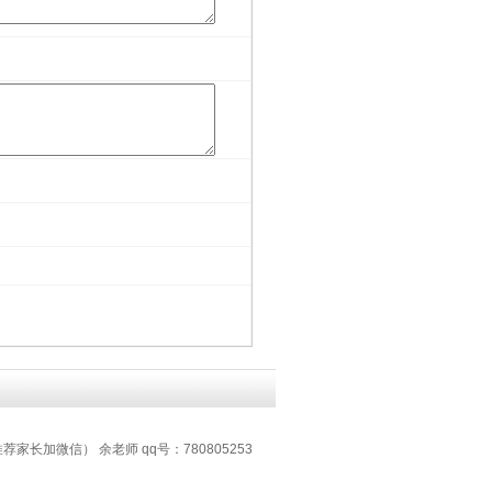
推荐家长加微信） 余老师 qq号：780805253