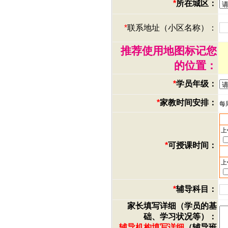
*
所在城区：
*
联系地址（小区名称）：
推荐使用地图标记您
的位置：
*
学员年级：
*
家教时间安排：
每
上
*
可授课时间：
上
*
辅导科目：
家长填写详细（学员的基
础、学习状况等）：
辅导机构填写详细
（辅导班