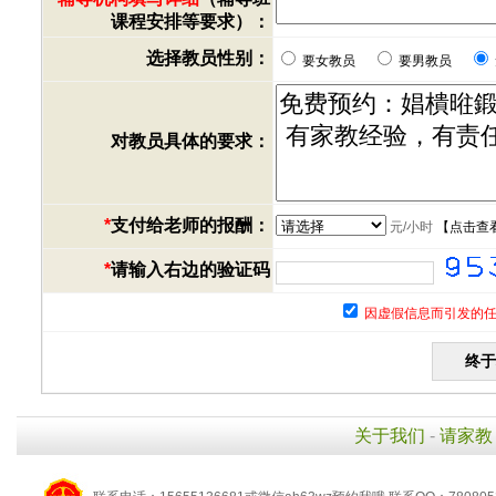
课程安排等要求）：
选择教员性别：
要女教员
要男教员
对教员具体的要求：
*
支付给老师的报酬：
元/小时
【
点击查
*
请输入右边的验证码
因虚假信息而引发的任
关于我们
-
请家教