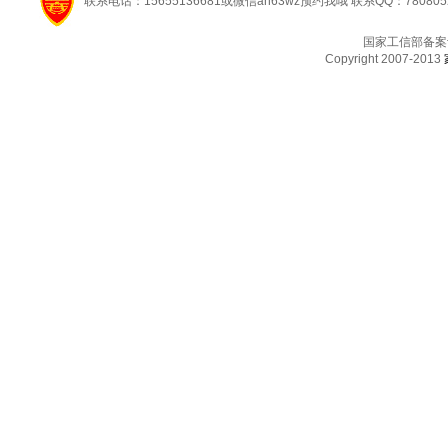
联系电话：15655136681或微信ah63wz预约我哦 联系QQ：780805
国家工信部备案
Copyright 2007-2013