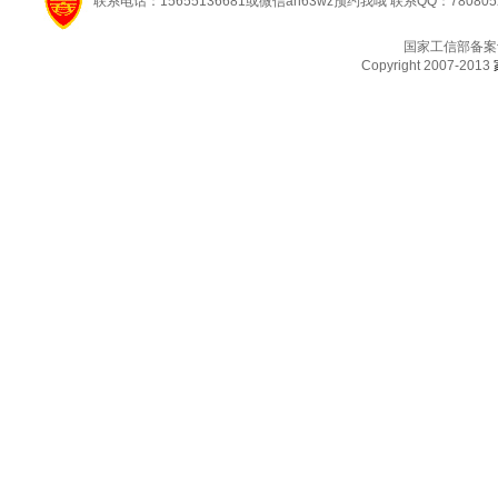
联系电话：15655136681或微信ah63wz预约我哦 联系QQ：780805
国家工信部备案
Copyright 2007-2013