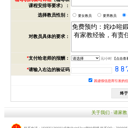
课程安排等要求）：
选择教员性别：
要女教员
要男教员
对教员具体的要求：
*
支付给老师的报酬：
元/小时
【
点击查
*
请输入右边的验证码
因虚假信息而引发的任
关于我们
-
请家教