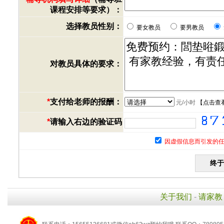
课程安排等要求）：
选择教员性别：
要女教员
要男教员
对教员具体的要求：
*
支付给老师的报酬：
元/小时
【
点击查
*
请输入右边的验证码
因虚假信息而引发的任
关于我们
-
请家教