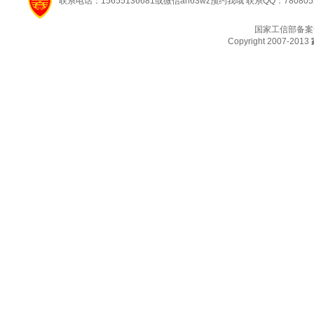
联系电话：15655136681或微信ah63wz预约我哦 联系QQ：780805
国家工信部备案
Copyright 2007-2013