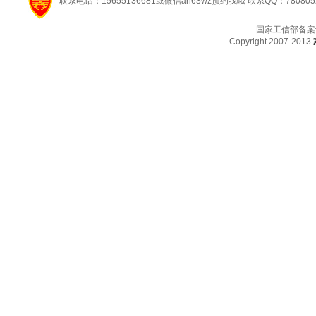
联系电话：15655136681或微信ah63wz预约我哦 联系QQ：780805
国家工信部备案
Copyright 2007-2013