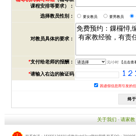
课程安排等要求）：
选择教员性别：
要女教员
要男教员
对教员具体的要求：
*
支付给老师的报酬：
元/小时
【
点击查
*
请输入右边的验证码
因虚假信息而引发的任
关于我们
-
请家教