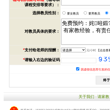
课程安排等要求）：
选择教员性别：
要女教员
要男教员
对教员具体的要求：
*
支付给老师的报酬：
元/小时
【
点击查
*
请输入右边的验证码
因虚假信息而引发的任
关于我们
-
请家教