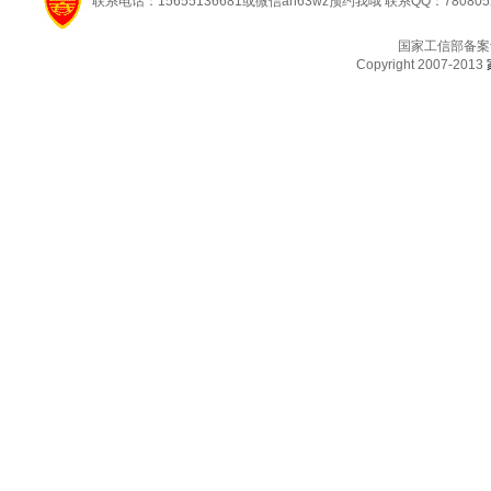
联系电话：15655136681或微信ah63wz预约我哦 联系QQ：780805
国家工信部备案
Copyright 2007-2013