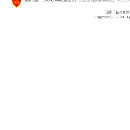
联系电话：15655136681或微信ah63wz预约我哦 联系QQ：780805
国家工信部备案
Copyright 2007-2013