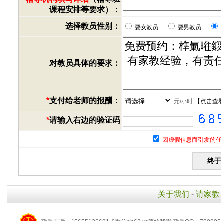
课程安排等要求）：
选择教员性别：
要女教员
要男教员
对教员具体的要求：
*
支付给老师的报酬：
元/小时
【
点击查
*
请输入右边的验证码
因虚假信息而引发的任
关于我们
-
请家教