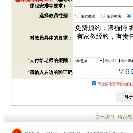
课程安排等要求）：
选择教员性别：
要女教员
要男教员
对教员具体的要求：
*
支付给老师的报酬：
元/小时
【
点击查
*
请输入右边的验证码
因虚假信息而引发的任
关于我们
-
请家教