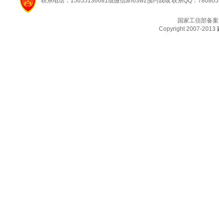
联系电话：15655136681或微信ah63wz预约我哦 联系QQ：780805
国家工信部备案
Copyright 2007-2013