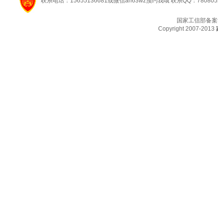
联系电话：15655136681或微信ah63wz预约我哦 联系QQ：780805
国家工信部备案
Copyright 2007-2013