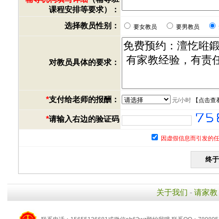
课程安排等要求）：
选择教员性别：
要女教员
要男教员
对教员具体的要求：
*
支付给老师的报酬：
元/小时
【
点击查
*
请输入右边的验证码
因虚假信息而引发的任
关于我们
-
请家教