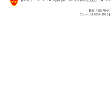
联系电话：15655136681或微信ah63wz预约我哦 联系QQ：780805
国家工信部备案
Copyright 2007-2013