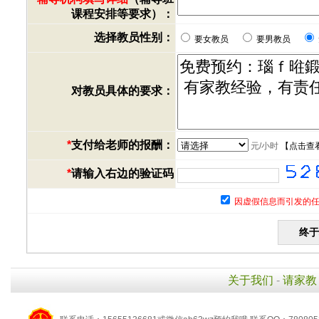
课程安排等要求）：
选择教员性别：
要女教员
要男教员
对教员具体的要求：
*
支付给老师的报酬：
元/小时
【
点击查
*
请输入右边的验证码
因虚假信息而引发的任
关于我们
-
请家教