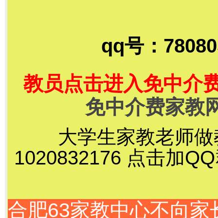
qq号：78080
教员点击进入免中介
免中介费家教
大学生家教老师做
1020832176 点击加Q
合肥63家教中心不向