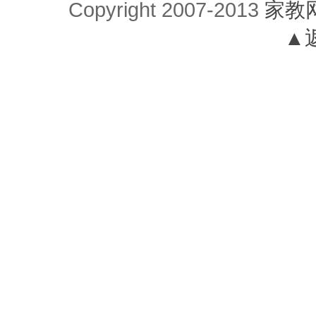
Copyright 2007-2013
家教
▲