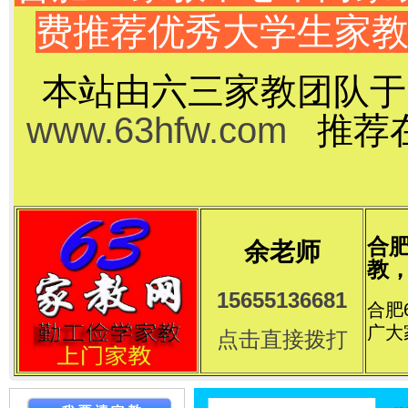
费推荐优秀大学生家
本站由六三家教团队于
www.63hfw.com
推荐在
合
余老师
教，
15655136681
合肥
广大
点击直接拨打