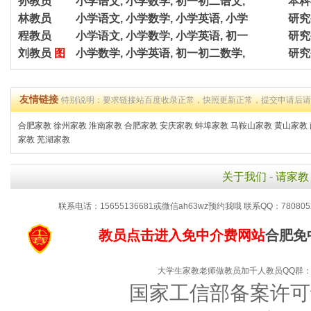
孙教员
小学语文, 小学数学, 初一初二语文,
本科
林教员
小学语文, 小学数学, 小学英语, 小学
研究
程教员
小学语文, 小学数学, 小学英语, 初一
研究
刘教员
图
小学数学, 小学英语, 初一初二数学,
研究
友情链接
特别说明：要求链接站百度收录正常，快照更新正常，提交申请后
合肥家教
徐州家教
淮南家教
合肥家教
安庆家教
蚌埠家教
马鞍山家教
黄山家教
家教
芜湖家教
关于我们
-
请家教
联系电话：15655136681或微信ah63wz预约我哦 联系QQ：780805
教员点击进入免中介费网站
合肥免
大学生家教老师做教员加千人教员QQ群：10
国家工信部备案许可