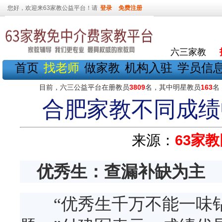
您好，欢迎来63家教公益平台！请
登录
免费注册
六三家教
首页
找老师
做家教
机构入驻
学员信
目前，六三公益平台在册教员
3809
名，其中明星教员
163
名
合肥家教不同成绩
来源：
63家教
优秀生：查漏补缺为主
“优秀生千万不能一味钻