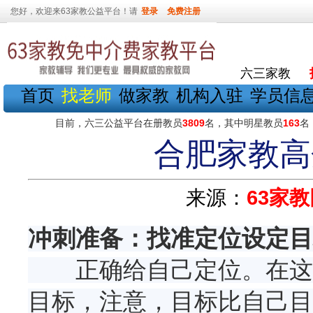
您好，欢迎来63家教公益平台！请
登录
免费注册
六三家教
首页
找老师
做家教
机构入驻
学员信
目前，六三公益平台在册教员
3809
名，其中明星教员
163
名
合肥家教高
来源：
63家教
冲刺准备：找准定位设定目
正确给自己定位。在这段
目标，注意，目标比自己目