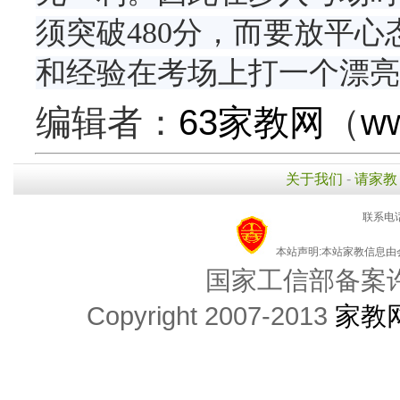
须突破480分，而要放平
和经验在考场上打一个漂亮
编辑者：
63家教网
（
ww
关于我们
-
请家教
联系电话
本站声明:本站家教信息
国家工信部备案许可
Copyright 2007-2013
家教